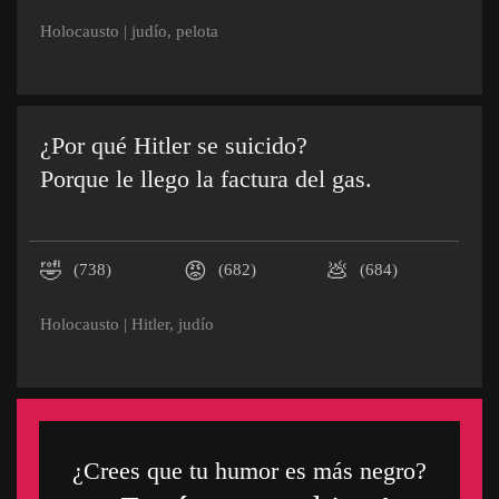
Holocausto
|
judío
,
pelota
¿Por qué Hitler se suicido?
Porque le llego la factura del gas.
🤣
😡
💩
(738)
(682)
(684)
Holocausto
|
Hitler
,
judío
¿Crees que tu humor es más negro?