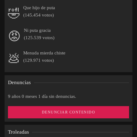
Que hijo de puta
🤣
(145.454 votos)
Ni puta gracia
😡
(125.539 votos)
Menuda mierda chiste
💩
(129.971 votos)
Denuncias
9 años 0 meses 1 día sin denuncias.
DENUNCIAR CONTENIDO
Troleadas