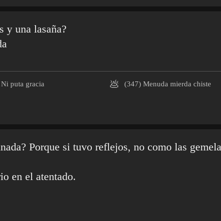
s y una lasaña?
da
💩
Ni puta gracia
(347)
Menuda mierda chiste
linada? Porque si tuvo reflejos, no como las gemela
io en el atentado.