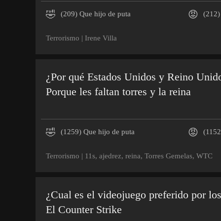
🤣
😡
(209)
Que hijo de puta
(212)
Terrorismo
|
Irene Villa
¿Por qué Estados Unidos y Reino Unido
Porque les faltan torres y la reina
🤣
😡
(1259)
Que hijo de puta
(1152
Terrorismo
|
11s
,
ajedrez
,
reina
,
Torres Gemelas
,
WTC
¿Cual es el videojuego preferido por los
El Counter Strike