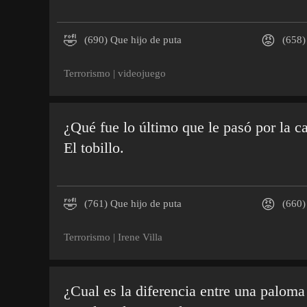
🤣
😡
(690)
Que hijo de puta
(658)
Terrorismo
|
videojuego
¿Qué fue lo último que le pasó por la ca
El tobillo.
🤣
😡
(761)
Que hijo de puta
(660)
Terrorismo
|
Irene Villa
¿Cual es la diferencia entre una paloma