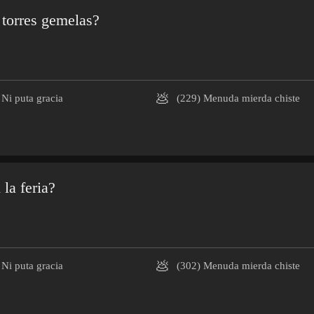
 torres gemelas?
💩
Ni puta gracia
(229)
Menuda mierda chiste
la feria?
💩
Ni puta gracia
(302)
Menuda mierda chiste