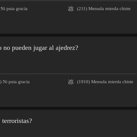
💩
Ni puta gracia
(211)
Menuda mierda chiste
 no pueden jugar al ajedrez?
💩
)
Ni puta gracia
(1910)
Menuda mierda chiste
 terroristas?