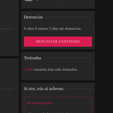
Denuncias
9 años 0 meses 3 días sin denuncias.
DENUNCIAR CONTENIDO
Troleadas
2.169
usuarios han sido troleados.
Si ríes, irás al infierno.
En construcción: