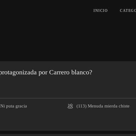
INICIO
CATEG
protagonizada por Carrero blanco?
💩
Ni puta gracia
(113)
Menuda mierda chiste