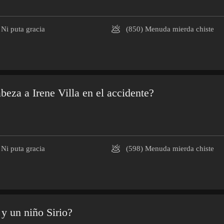
💩
Ni puta gracia
(850)
Menuda mierda chiste
beza a Irene Villa en el accidente?
💩
Ni puta gracia
(598)
Menuda mierda chiste
 y un niño Sirio?