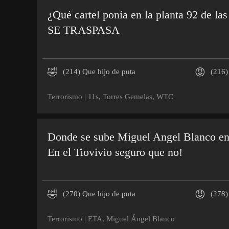
¿Qué cartel ponía en la planta 92 de las
SE TRASPASA
🤣
😡
(214)
Que hijo de puta
(216)
Terrorismo
|
11s
,
Torres Gemelas
,
WTC
Donde se sube Miguel Angel Blanco en 
En el Tiovivio seguro que no!
🤣
😡
(270)
Que hijo de puta
(278)
Terrorismo
|
ETA
,
Miguel Ángel Blanco