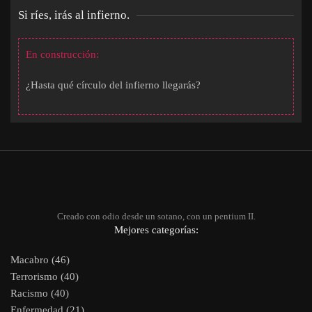
Si ríes, irás al infierno.
En construcción:
¿Hasta qué círculo del infierno llegarás?
Creado con odio desde un sotano, con un pentium II.
Mejores categorías:
Macabro (46)
Terrorismo (40)
Racismo (40)
Enfermedad (21)