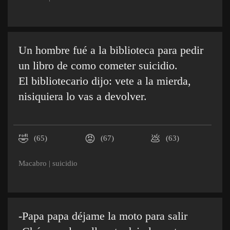
Un hombre fué a la biblioteca para pedir
un libro de como cometer suicidio.
El bibliotecario dijo: vete a la mierda,
nisiquiera lo vas a devolver.
🤣
😡
💩
(65)
(67)
(63)
Macabro
|
suicidio
-Papa papa déjame la moto para salir