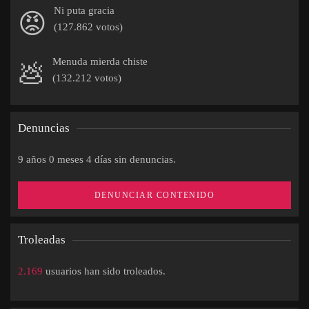
Ni puta gracia
😡
(127.862 votos)
Menuda mierda chiste
💩
(132.212 votos)
Denuncias
9 años 0 meses 4 días sin denuncias.
DENUNCIAR CONTENIDO
Troleadas
2.169
usuarios han sido troleados.