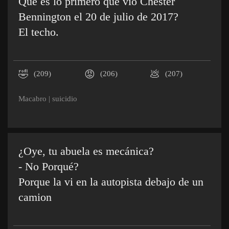
Que es lo primero que vio Chester
Bennington el 20 de julio de 2017?
El techo.
🤣
😡
💩
(209)
(206)
(207)
Macabro
|
suicidio
¿Oye, tu abuela es mecánica?
- No Porqué?
Porque la vi en la autopista debajo de un
camion