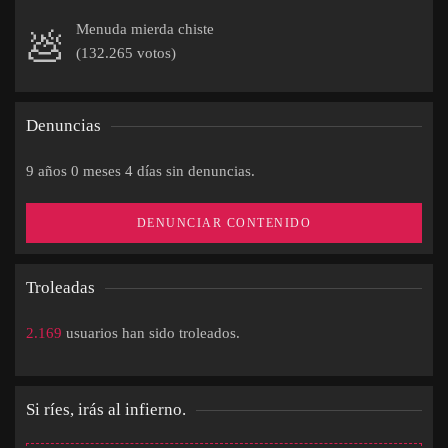
Menuda mierda chiste
💩
(132.265 votos)
Denuncias
9 años 0 meses 4 días sin denuncias.
DENUNCIAR CONTENIDO
Troleadas
2.169
usuarios han sido troleados.
Si ríes, irás al infierno.