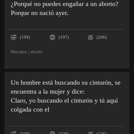
¿Porqué no puedes engañar a un aborto?
Porque no nació ayer.
🤣
😡
💩
(199)
(197)
(206)
Macabro
|
aborto
Un hombre está buscando su cinturón, se
encuentra a la mujer y dice:
Claro, yo buscando el cinturón y tú aquí
colgada con el
(220)
(228)
(226)