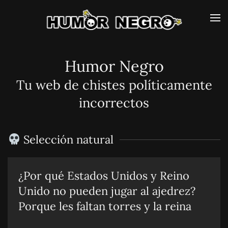
Skip
to
main
Humor Negro
content
Tu web de chistes políticamente
incorrectos
Selección natural
¿Por qué Estados Unidos y Reino
Unido no pueden jugar al ajedrez?
Porque les faltan torres y la reina