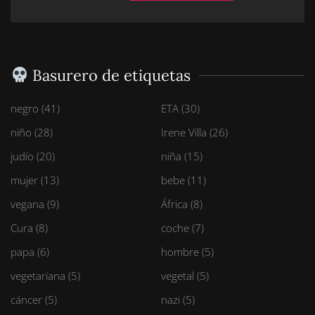
Basurero de etiquetas
negro (41)
ETA (30)
niño (28)
Irene Villa (26)
judío (20)
niña (15)
mujer (13)
bebe (11)
vegana (9)
África (8)
Cura (8)
coche (7)
papa (6)
hombre (5)
vegetariana (5)
vegetal (5)
cáncer (5)
nazi (5)