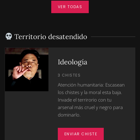
VER TODAS
Territorio desatendido
Ideología
3 CHISTES
Atención humanitaria: Escasean
los chistes y la moral esta baja.
Invade el terrirorio con tu
arsenal más cruel y negro para
dominarlo.
ENVIAR CHISTE