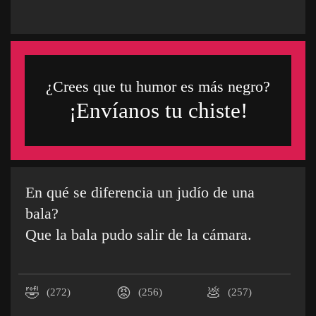
¿Crees que tu humor es más negro?
¡Envíanos tu chiste!
En qué se diferencia un judío de una
bala?
Que la bala pudo salir de la cámara.
🤣
😡
💩
(272)
(256)
(257)