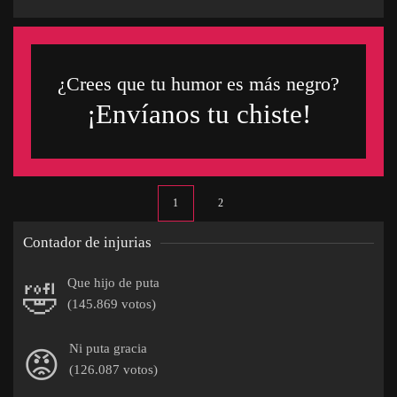
¿Crees que tu humor es más negro?
¡Envíanos tu chiste!
1
2
Contador de injurias
Que hijo de puta
🤣
(145.869 votos)
Ni puta gracia
😡
(126.087 votos)