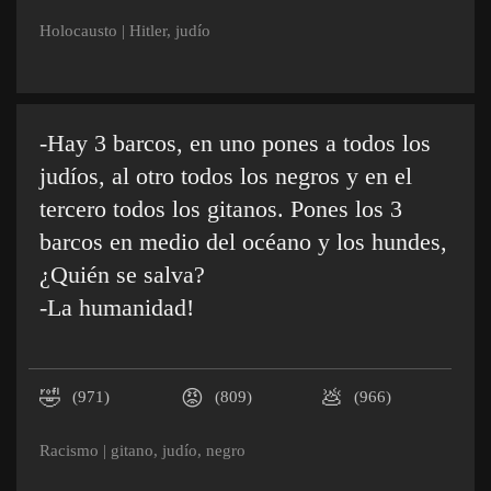
Holocausto
|
Hitler
,
judío
-Hay 3 barcos, en uno pones a todos los
judíos, al otro todos los negros y en el
tercero todos los gitanos. Pones los 3
barcos en medio del océano y los hundes,
¿Quién se salva?
-La humanidad!
🤣
😡
💩
(971)
(809)
(966)
Racismo
|
gitano
,
judío
,
negro