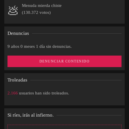
Menuda mierda chiste
💩
(130.372 votos)
Denuncias
9 años 0 meses 1 día sin denuncias.
DENUNCIAR CONTENIDO
Troleadas
2.166
usuarios han sido troleados.
Si ríes, irás al infierno.