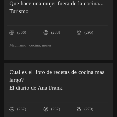
Que hace una mujer fuera de la cocina...
Turismo
🤣
😡
💩
(306)
(283)
(295)
Machismo
|
cocina
,
mujer
Cual es el libro de recetas de cocina mas
largo?
El diario de Ana Frank.
🤣
😡
💩
(267)
(267)
(270)