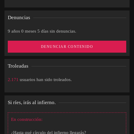
Denuncias
9 años 0 meses 5 días sin denuncias.
DENUNCIAR CONTENIDO
Troleadas
2.171
usuarios han sido troleados.
Si ríes, irás al infierno.
En construcción:
¿Hasta qué círculo del infierno llegarás?