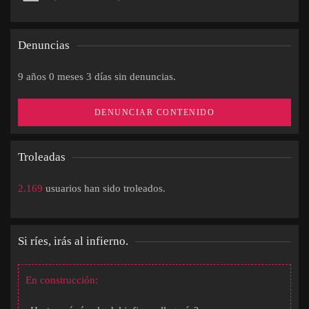
Denuncias
9 años 0 meses 3 días sin denuncias.
DENUNCIAR CONTENIDO
Troleadas
2.169
usuarios han sido troleados.
Si ríes, irás al infierno.
En construcción: