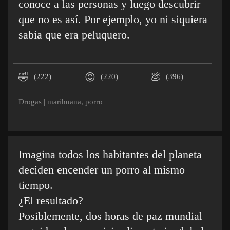
conoce a las personas y luego descubrir
que no es así. Por ejemplo, yo ni siquiera
sabía que era peluquero.
🤣
😡
💩
(222)
(220)
(396)
Drogas
|
marihuana
,
porro
Imagina todos los habitantes del planeta
deciden encender un porro al mismo
tiempo.
¿El resultado?
Posiblemente, dos horas de paz mundial