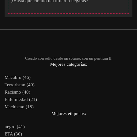
¿Hasta qué círculo del infierno llegarás?
Creado con odio desde un sotano, con un pentium II.
Mejores categorías:
Macabro (46)
Terrorismo (40)
Racismo (40)
Enfermedad (21)
Machismo (18)
Mejores etiquetas:
negro (41)
ETA (30)