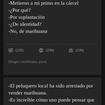
-Metieron a mi primo en la cárcel
-¿Por qué?
-Por suplantación
-¿De identidad?
-No, de marihuana
🤣
😡
💩
(235)
(238)
(230)
Drogas
|
marihuana
,
porro
-El peluquero local ha sido arrestado por
vender marihuana.
-Es increíble cómo uno puede pensar que