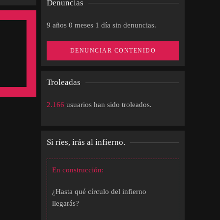
Denuncias
9 años 0 meses 1 día sin denuncias.
DENUNCIAR CONTENIDO
Troleadas
2.166
usuarios han sido troleados.
Si ríes, irás al infierno.
En construcción:
¿Hasta qué círculo del infierno
llegarás?