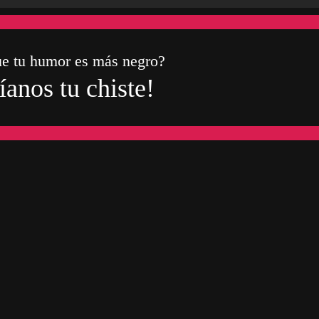
ue tu humor es más negro?
íanos tu chiste!