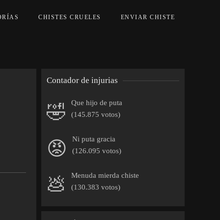
ORÍAS
CHISTES CRUELES
ENVIAR CHISTE
Contador de injurias
Que hijo de puta
🤣
(145.875 votos)
Ni puta gracia
😡
(126.095 votos)
Menuda mierda chiste
💩
(130.383 votos)