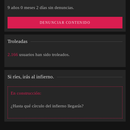
9 años 0 meses 2 días sin denuncias.
DENUNCIAR CONTENIDO
Troleadas
2.166
usuarios han sido troleados.
Si ríes, irás al infierno.
En construcción:
¿Hasta qué círculo del infierno llegarás?