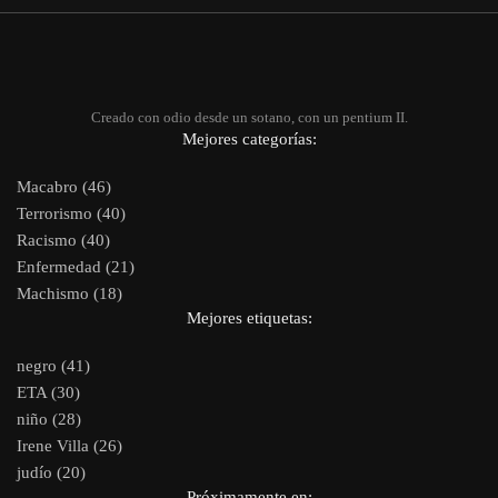
Creado con odio desde un sotano, con un pentium II.
Mejores categorías:
Macabro (46)
Terrorismo (40)
Racismo (40)
Enfermedad (21)
Machismo (18)
Mejores etiquetas:
negro (41)
ETA (30)
niño (28)
Irene Villa (26)
judío (20)
Próximamente en: