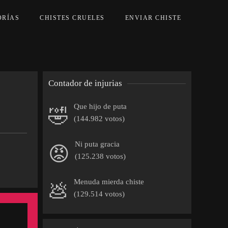
ORÍAS
CHISTES CRUELES
ENVIAR CHISTE
Contador de injurias
Que hijo de puta
🤣
(144.982 votos)
Ni puta gracia
😡
(125.238 votos)
Menuda mierda chiste
💩
(129.514 votos)