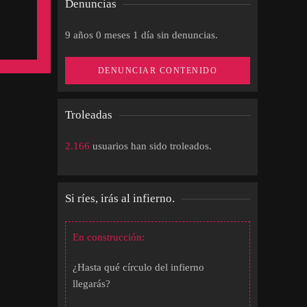
Denuncias
9 años 0 meses 1 día sin denuncias.
DENUNCIAR CONTENIDO
Troleadas
2.166
usuarios han sido troleados.
Si ríes, irás al infierno.
En construcción:
¿Hasta qué círculo del infierno
llegarás?