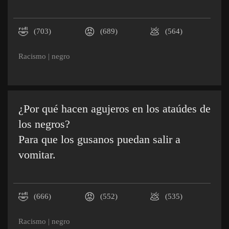
🤣
😡
💩
(703)
(689)
(564)
Racismo
|
negro
¿Por qué hacen agujeros en los ataúdes de
los negros?
Para que los gusanos puedan salir a
vomitar.
🤣
😡
💩
(666)
(552)
(535)
Racismo
|
negro