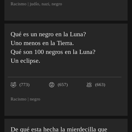
Racismo
|
judío
,
nazi
,
negro
Qué es un negro en la Luna?
Uno menos en la Tierra.
Qué son 100 negros en la Luna?
Un eclipse.
🤣
😡
💩
(773)
(657)
(663)
Racismo
|
negro
De qué esta hecha la mierdecilla que