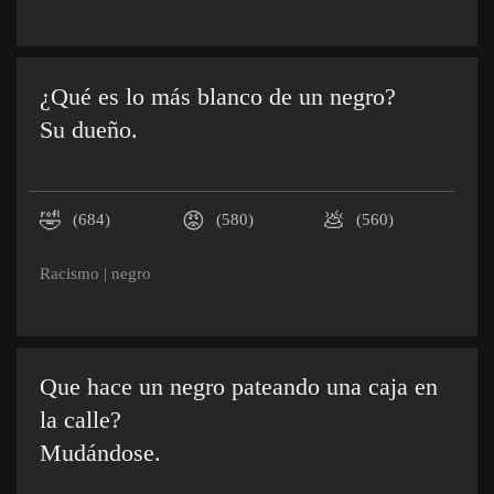
¿Qué es lo más blanco de un negro?
Su dueño.
🤣
😡
💩
(684)
(580)
(560)
Racismo
|
negro
Que hace un negro pateando una caja en
la calle?
Mudándose.