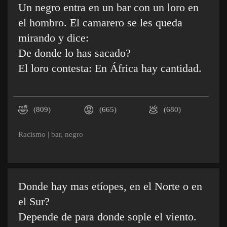
Un negro entra en un bar con un loro en
el hombro. El camarero se les queda
mirando y dice:
De donde lo has sacado?
El loro contesta: En África hay cantidad.
🤣
😡
💩
(809)
(665)
(680)
Racismo
|
bar
,
negro
Donde hay mas etíopes, en el Norte o en
el Sur?
Depende de para donde sople el viento.