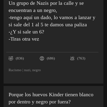
Un grupo de Nazis por la calle y se
encuentran a un negro,
-tengo aquí un dado, lo vamos a lanzar y
si sale del 1 al 5 te damos una paliza
-¿Y si sale un 6?
-Tiras otra vez
🤣
😡
💩
(836)
(686)
(763)
Racismo
|
nazi
,
negro
Porque los huevos Kinder tienen blanco
por dentro y negro por fuera?