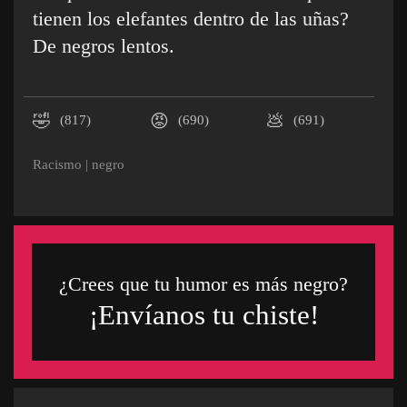
tienen los elefantes dentro de las uñas?
De negros lentos.
🤣
😡
💩
(817)
(690)
(691)
Racismo
|
negro
¿Crees que tu humor es más negro?
¡Envíanos tu chiste!