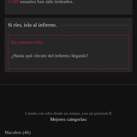
2.169
usuarios han sido troleados.
Si ríes, irás al infierno.
En construcción:
¿Hasta qué círculo del infierno llegarás?
Creado con odio desde un sotano, con un pentium II.
Mejores categorías:
Macabro (46)