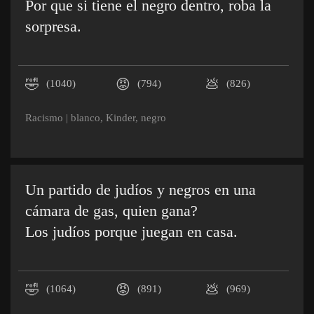
Por que si tiene el negro dentro, roba la
sorpresa.
🤣
😡
💩
(1040)
(794)
(826)
Racismo
|
blanco
,
Kinder
,
negro
Un partido de judíos y negros en una
cámara de gas, quien gana?
Los judíos porque juegan en casa.
🤣
😡
💩
(1064)
(891)
(969)