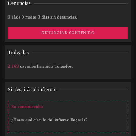
Denuncias
9 años 0 meses 3 días sin denuncias.
DENUNCIAR CONTENIDO
Troleadas
2.169
usuarios han sido troleados.
Si ríes, irás al infierno.
En construcción:
¿Hasta qué círculo del infierno llegarás?