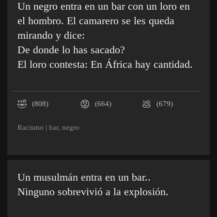
Un negro entra en un bar con un loro en
el hombro. El camarero se les queda
mirando y dice:
De donde lo has sacado?
El loro contesta: En África hay cantidad.
🤣
😡
💩
(808)
(664)
(679)
Racismo
|
bar
,
negro
Un musulmán entra en un bar..
Ninguno sobrevivió a la explosión.