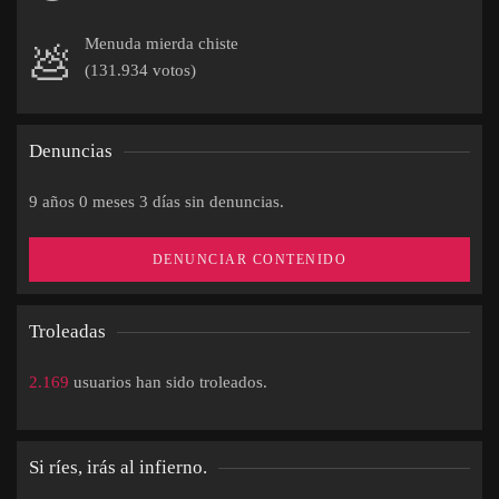
Menuda mierda chiste
💩
(131.934 votos)
Denuncias
9 años 0 meses 3 días sin denuncias.
DENUNCIAR CONTENIDO
Troleadas
2.169
usuarios han sido troleados.
Si ríes, irás al infierno.