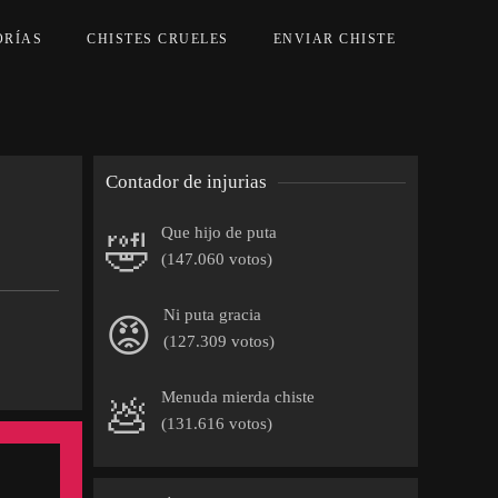
ORÍAS
CHISTES CRUELES
ENVIAR CHISTE
Contador de injurias
Que hijo de puta
🤣
(147.060 votos)
Ni puta gracia
😡
(127.309 votos)
Menuda mierda chiste
💩
(131.616 votos)