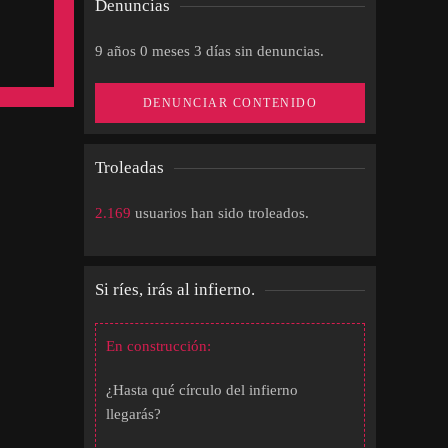
Denuncias
9 años 0 meses 3 días sin denuncias.
DENUNCIAR CONTENIDO
Troleadas
2.169
usuarios han sido troleados.
Si ríes, irás al infierno.
En construcción:
¿Hasta qué círculo del infierno
llegarás?