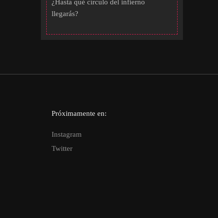
¿Hasta qué círculo del infierno
llegarás?
Próximamente en:
Instagram
Twitter