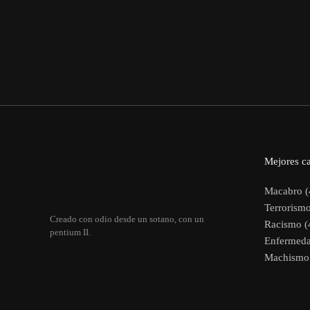
Mejores ca
Macabro (
Terrorismo
Creado con odio desde un sotano, con un
Racismo (
pentium II.
Enfermeda
Machismo 