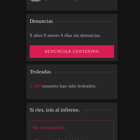
Denuncias
9 años 0 meses 4 días sin denuncias.
DENUNCIAR CONTENIDO
Troleadas
2.169
usuarios han sido troleados.
Si ríes, irás al infierno.
En construcción: