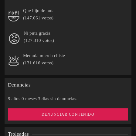
Que hijo de puta
🤣
(147.061 votos)
Ni puta gracia
😡
(127.310 votos)
Menuda mierda chiste
💩
(131.616 votos)
Denuncias
9 años 0 meses 3 días sin denuncias.
DENUNCIAR CONTENIDO
Troleadas