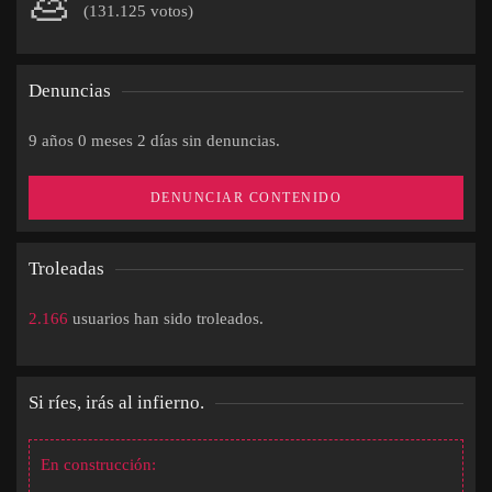
💩
(131.125 votos)
Denuncias
9 años 0 meses 2 días sin denuncias.
DENUNCIAR CONTENIDO
Troleadas
2.166
usuarios han sido troleados.
Si ríes, irás al infierno.
En construcción: