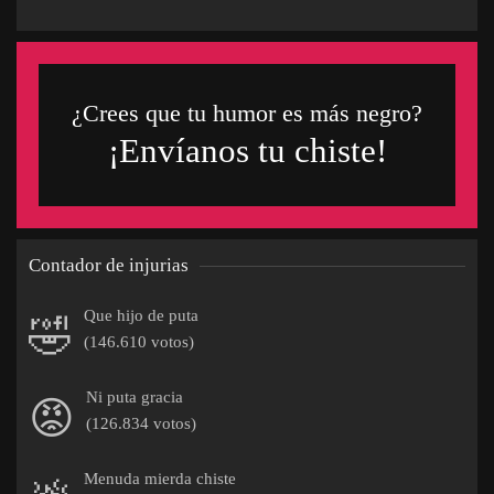
¿Crees que tu humor es más negro?
¡Envíanos tu chiste!
Contador de injurias
Que hijo de puta
🤣
(146.610 votos)
Ni puta gracia
😡
(126.834 votos)
Menuda mierda chiste