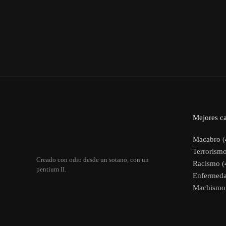
Mejores ca
Macabro (
Terrorismo
Creado con odio desde un sotano, con un
Racismo (
pentium II.
Enfermeda
Machismo 