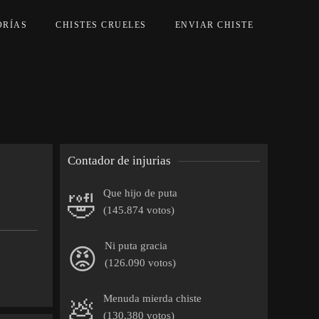
ORÍAS
CHISTES CRUELES
ENVIAR CHISTE
Contador de injurias
Que hijo de puta
🤣
(145.874 votos)
Ni puta gracia
😡
(126.090 votos)
Menuda mierda chiste
💩
(130.380 votos)