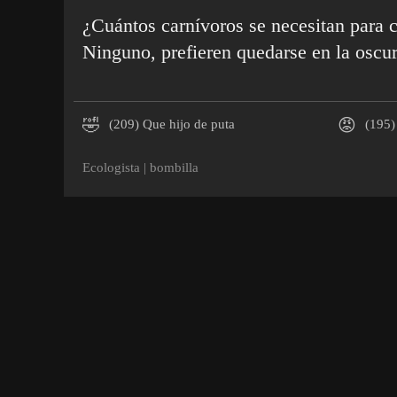
¿Cuántos carnívoros se necesitan para 
Ninguno, prefieren quedarse en la oscur
🤣
😡
(209)
Que hijo de puta
(195)
Ecologista
|
bombilla