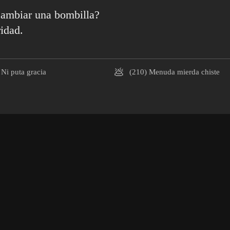
cambiar una bombilla?
idad.
💩
Ni puta gracia
(210)
Menuda mierda chiste