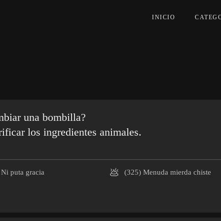
INICIO
CATEG
mbiar una bombilla?
ificar los ingredientes animales.
💩
Ni puta gracia
(325)
Menuda mierda chiste