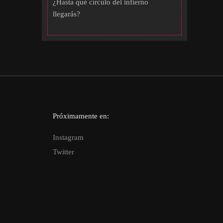
¿Hasta qué círculo del infierno
llegarás?
Próximamente en:
Instagram
Twitter