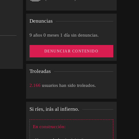
Denuncias
9 años 0 meses 1 día sin denuncias.
DENUNCIAR CONTENIDO
Troleadas
2.166
usuarios han sido troleados.
Si ríes, irás al infierno.
En construcción: