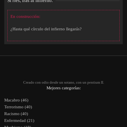
Si ríes, irás al infierno.
En construcción:
¿Hasta qué círculo del infierno llegarás?
Creado con odio desde un sotano, con un pentium II.
Mejores categorías:
Macabro (46)
Terrorismo (40)
Racismo (40)
Enfermedad (21)