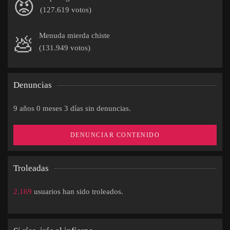
😡
(127.619 votos)
Menuda mierda chiste
💩
(131.949 votos)
Denuncias
9 años 0 meses 3 días sin denuncias.
DENUNCIAR CONTENIDO
Troleadas
2.169
usuarios han sido troleados.