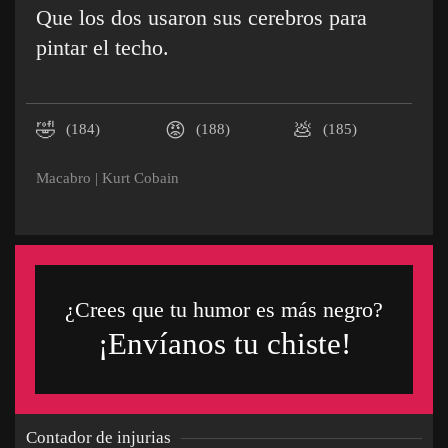
Que los dos usaron sus cerebros para
pintar el techo.
🤣
😡
💩
(184)
(188)
(185)
Macabro
|
Kurt Cobain
¿Crees que tu humor es más negro?
¡Envíanos tu chiste!
Contador de injurias