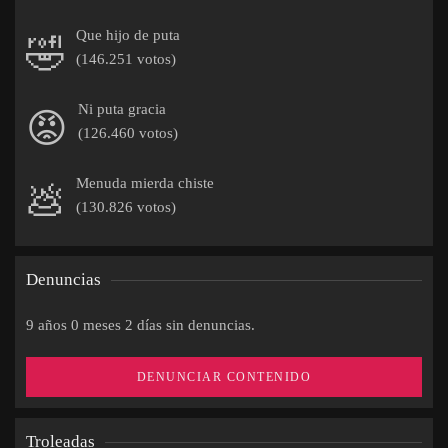
Que hijo de puta
🤣
(146.251 votos)
Ni puta gracia
😡
(126.460 votos)
Menuda mierda chiste
💩
(130.826 votos)
Denuncias
9 años 0 meses 2 días sin denuncias.
DENUNCIAR CONTENIDO
Troleadas