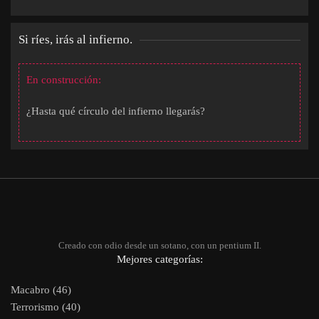
Si ríes, irás al infierno.
En construcción:
¿Hasta qué círculo del infierno llegarás?
Creado con odio desde un sotano, con un pentium II.
Mejores categorías:
Macabro (46)
Terrorismo (40)