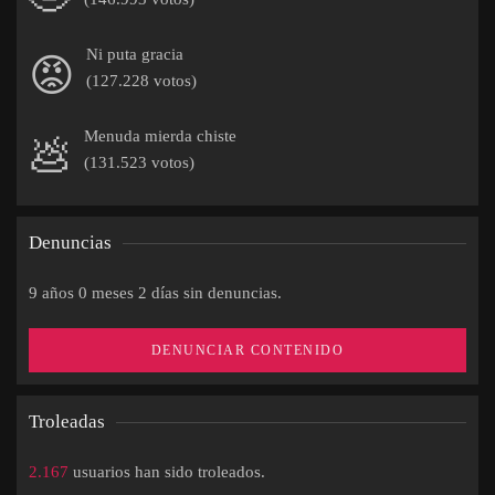
Ni puta gracia
😡
(127.228 votos)
Menuda mierda chiste
💩
(131.523 votos)
Denuncias
9 años 0 meses 2 días sin denuncias.
DENUNCIAR CONTENIDO
Troleadas
2.167
usuarios han sido troleados.