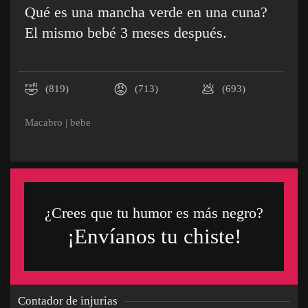
Qué es una mancha verde en una cuna?
El mismo bebé 3 meses después.
🤣
😡
💩
(819)
(713)
(693)
Macabro
|
bebe
¿Crees que tu humor es más negro?
¡Envíanos tu chiste!
Contador de injurias