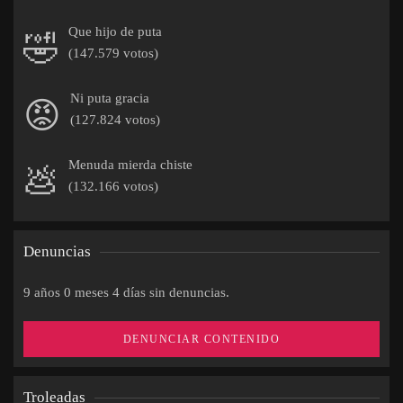
Que hijo de puta
🤣
(147.579 votos)
Ni puta gracia
😡
(127.824 votos)
Menuda mierda chiste
💩
(132.166 votos)
Denuncias
9 años 0 meses 4 días sin denuncias.
DENUNCIAR CONTENIDO
Troleadas