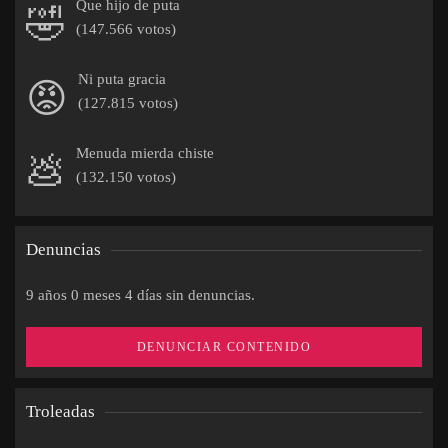
Que hijo de puta
🤣
(147.566 votos)
Ni puta gracia
😡
(127.815 votos)
Menuda mierda chiste
💩
(132.150 votos)
Denuncias
9 años 0 meses 4 días sin denuncias.
DENUNCIAR CONTENIDO
Troleadas