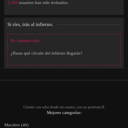
2.169
usuarios han sido troleados.
Si ríes, irás al infierno.
En construcción:
¿Hasta qué círculo del infierno llegarás?
Creado con odio desde un sotano, con un pentium II.
Mejores categorías:
Macabro (46)