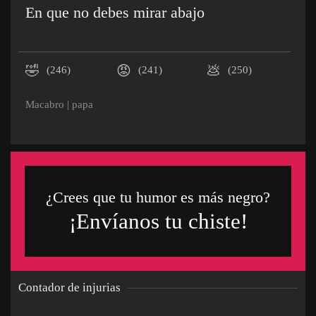
En que no debes mirar abajo
🤣
😡
💩
(246)
(241)
(250)
Macabro
|
papa
¿Crees que tu humor es más negro?
¡Envíanos tu chiste!
Contador de injurias