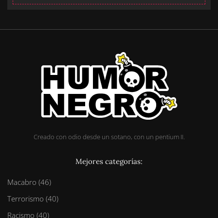
Creado con odio desde un sotano, con un pentium II.
Mejores categorías:
Macabro (46)
Terrorismo (40)
Racismo (40)