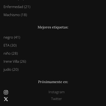
Enfermedad (21)
Machismo (18)
Mejores etiquetas:
negro (41)
ETA (30)
niño (28)
Irene Villa (26)
judío (20)
Próximamente en:
Instagram
Twitter