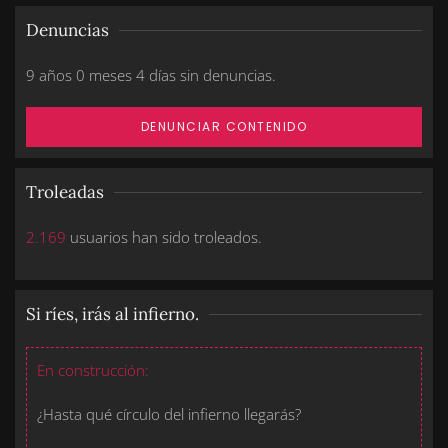
Denuncias
9 años 0 meses 4 días sin denuncias.
DENUNCIAR CONTENIDO
Troleadas
2.169
usuarios han sido troleados.
Si ríes, irás al infierno.
En construcción:
¿Hasta qué círculo del infierno llegarás?