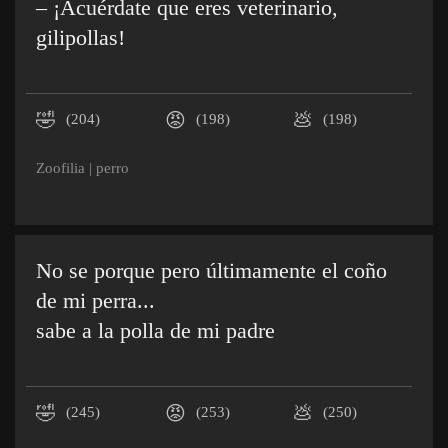
– ¡Acuérdate que eres veterinario,
gilipollas!
🤣
😡
💩
(204)
(198)
(198)
Zoofilia
|
perro
No se porque pero últimamente el coño
de mi perra...
sabe a la polla de mi padre
🤣
😡
💩
(245)
(253)
(250)