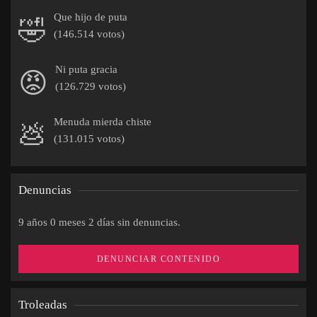
Que hijo de puta
🤣
(146.514 votos)
Ni puta gracia
😡
(126.729 votos)
Menuda mierda chiste
💩
(131.015 votos)
Denuncias
9 años 0 meses 2 días sin denuncias.
DENUNCIAR CONTENIDO
Troleadas