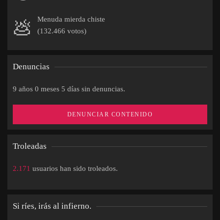
Menuda mierda chiste
💩
(132.466 votos)
Denuncias
9 años 0 meses 5 días sin denuncias.
DENUNCIAR CONTENIDO
Troleadas
2.171
usuarios han sido troleados.
Si ríes, irás al infierno.