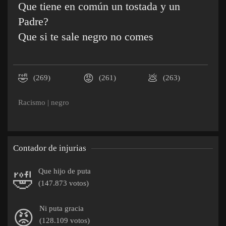
Que tiene en común un tostada y un
Padre?
Que si te sale negro no comes
🤣
😡
💩
(269)
(261)
(263)
Racismo
|
negro
Contador de injurias
Que hijo de puta
🤣
(147.873 votos)
Ni puta gracia
😡
(128.109 votos)