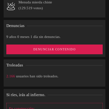
Menuda mierda chiste
💩
(129.519 votos)
Denuncias
9 años 0 meses 1 día sin denuncias.
DENUNCIAR CONTENIDO
Troleadas
2.166
usuarios han sido troleados.
Si ríes, irás al infierno.
En construcción: