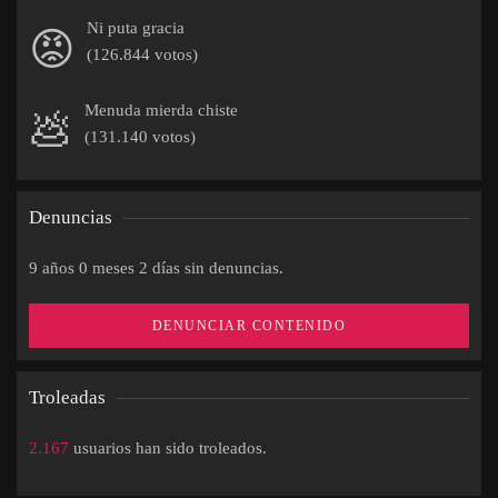
Ni puta gracia
😡
(126.844 votos)
Menuda mierda chiste
💩
(131.140 votos)
Denuncias
9 años 0 meses 2 días sin denuncias.
DENUNCIAR CONTENIDO
Troleadas
2.167
usuarios han sido troleados.