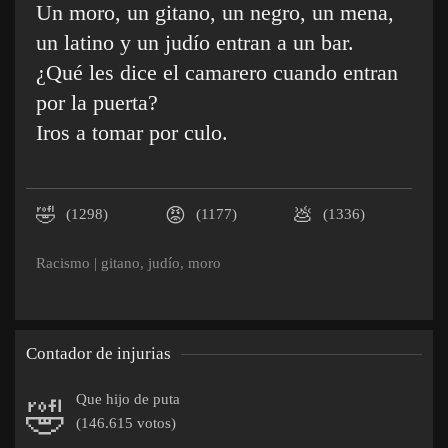
Un moro, un gitano, un negro, un mena,
un latino y un judío entran a un bar.
¿Qué les dice el camarero cuando entran
por la puerta?
Iros a tomar por culo.
🤣
😡
💩
(1298)
(1177)
(1336)
Racismo
|
gitano
,
judío
,
moro
Contador de injurias
Que hijo de puta
🤣
(146.615 votos)