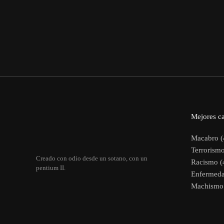
Mejores ca
Macabro (
Terrorismo
Creado con odio desde un sotano, con un
Racismo (
pentium II.
Enfermeda
Machismo 