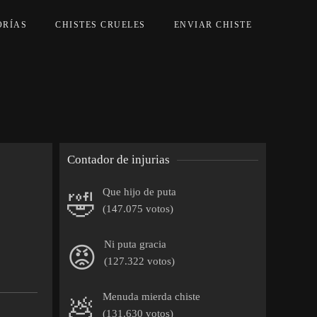
ORÍAS
CHISTES CRUELES
ENVIAR CHISTE
Contador de injurias
Que hijo de puta
🤣
(147.075 votos)
Ni puta gracia
😡
(127.322 votos)
Menuda mierda chiste
💩
(131.630 votos)