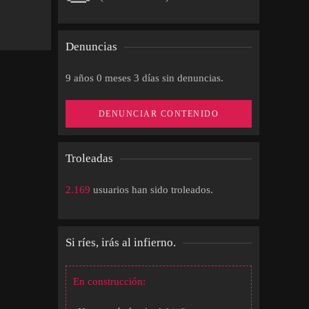
Denuncias
9 años 0 meses 3 días sin denuncias.
DENUNCIAR CONTENIDO
Troleadas
2.169
usuarios han sido troleados.
Si ríes, irás al infierno.
En construcción: