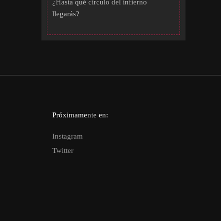
¿Hasta qué círculo del infierno
llegarás?
Próximamente en:
Instagram
Twitter