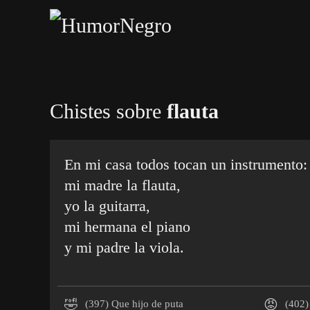
Skip
to
main
content
Chistes sobre
flauta
En mi casa todos tocan un instrumento:
mi madre la flauta,
yo la guitarra,
mi hermana el piano
y mi padre la viola.
🤣
😡
(397)
Que hijo de puta
(402)