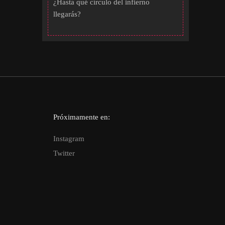
¿Hasta qué círculo del infierno
llegarás?
Próximamente en:
Instagram
Twitter