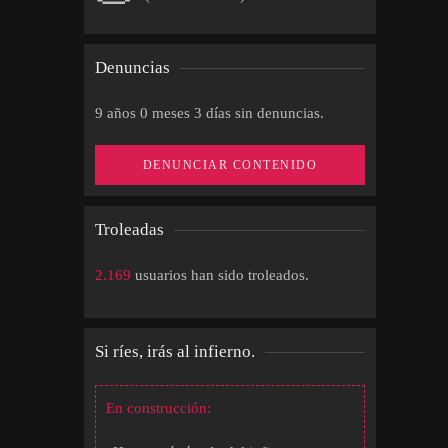
Denuncias
9 años 0 meses 3 días sin denuncias.
DENUNCIAR CONTENIDO
Troleadas
2.169
usuarios han sido troleados.
Si ríes, irás al infierno.
En construcción: