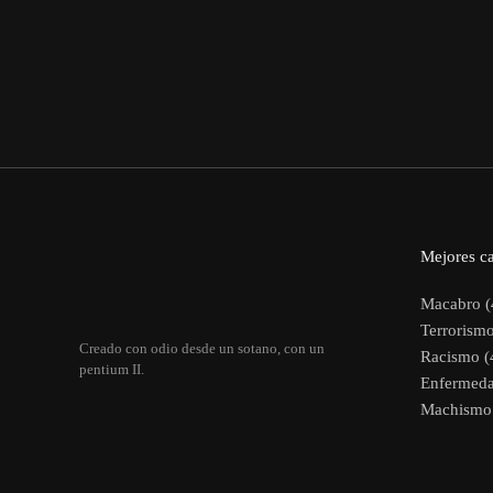
Mejores ca
Macabro (
Terrorismo
Creado con odio desde un sotano, con un
Racismo (
pentium II.
Enfermeda
Machismo 