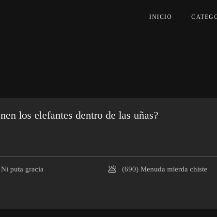
INICIO
CATEG
nen los elefantes dentro de las uñas?
💩
Ni puta gracia
(690)
Menuda mierda chiste