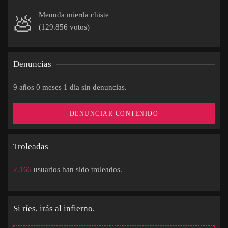
Menuda mierda chiste
💩
(129.856 votos)
Denuncias
9 años 0 meses 1 día sin denuncias.
DENUNCIAR CONTENIDO
Troleadas
2.166
usuarios han sido troleados.
Si ríes, irás al infierno.