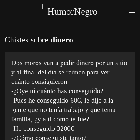
Skip
to
main
Chistes sobre
dinero
content
Dos moros van a pedir dinero por un sitio
y al final del día se reúnen para ver
cuánto consiguieron
-¿Oye tú cuánto has conseguido?
-Pues he conseguido 60€, le dije a la
gente que no tenía trabajo y que tenía
familia, ¿y a ti cómo te fue?
-He conseguido 3200€
-¿Cómo conseguiste tanto?