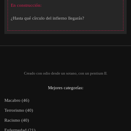
En construcción:
¿Hasta qué círculo del infierno llegarás?
Creado con odio desde un sotano, con un pentium II.
Mejores categorías:
Macabro (46)
Terrorismo (40)
Racismo (40)
Enfermedad (21)