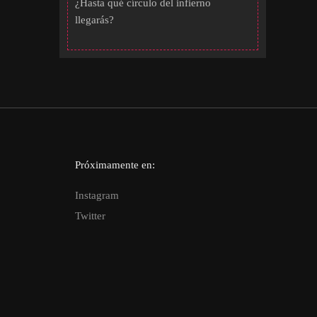
¿Hasta qué círculo del infierno
llegarás?
Próximamente en:
Instagram
Twitter