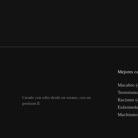
Mejores ca
Macabro (
Terrorismo
Creado con odio desde un sotano, con un
Racismo (
pentium II.
Enfermeda
Machismo 