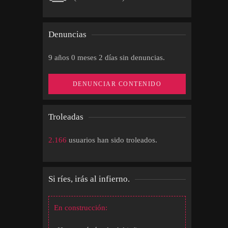
Denuncias
9 años 0 meses 2 días sin denuncias.
DENUNCIAR CONTENIDO
Troleadas
2.166
usuarios han sido troleados.
Si ríes, irás al infierno.
En construcción: