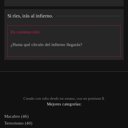
Si ríes, irás al infierno.
En construcción:
¿Hasta qué círculo del infierno llegarás?
Creado con odio desde un sotano, con un pentium II.
Mejores categorías:
Macabro (46)
Terrorismo (40)