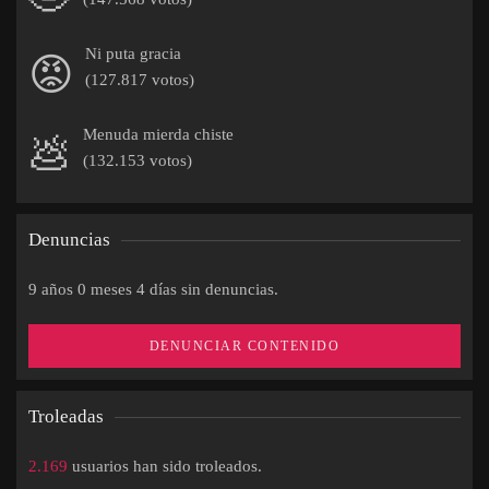
Ni puta gracia
😡
(127.817 votos)
Menuda mierda chiste
💩
(132.153 votos)
Denuncias
9 años 0 meses 4 días sin denuncias.
DENUNCIAR CONTENIDO
Troleadas
2.169
usuarios han sido troleados.