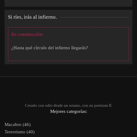
Si ríes, irás al infierno.
En construcción:
¿Hasta qué círculo del infierno llegarás?
Creado con odio desde un sotano, con un pentium II.
Mejores categorías:
Macabro (46)
Terrorismo (40)