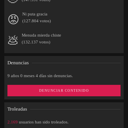
Ni puta gracia
😡
(127.804 votos)
Menuda mierda chiste
💩
(132.137 votos)
Denuncias
9 años 0 meses 4 días sin denuncias.
DENUNCIAR CONTENIDO
Troleadas
2.169
usuarios han sido troleados.