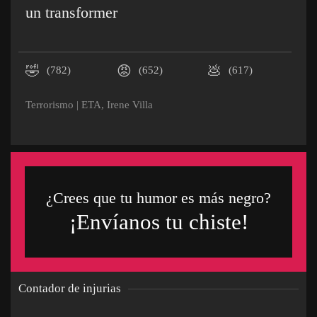
un transformer
🤣
😡
💩
(782)
(652)
(617)
Terrorismo
|
ETA
,
Irene Villa
¿Crees que tu humor es más negro?
¡Envíanos tu chiste!
Contador de injurias