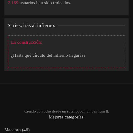
2.169
usuarios han sido troleados.
Si ríes, irás al infierno.
En construcción:
¿Hasta qué círculo del infierno llegarás?
Creado con odio desde un sotano, con un pentium II.
Mejores categorías:
Macabro (46)