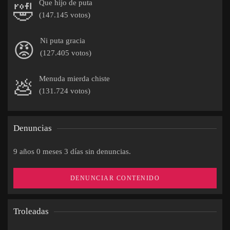
Que hijo de puta
🤣
(147.145 votos)
Ni puta gracia
😡
(127.405 votos)
Menuda mierda chiste
💩
(131.724 votos)
Denuncias
9 años 0 meses 3 días sin denuncias.
DENUNCIAR CONTENIDO
Troleadas