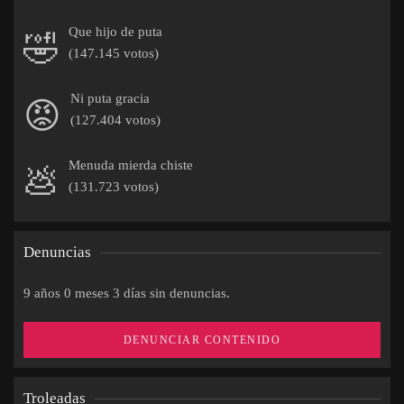
Que hijo de puta
🤣
(147.145 votos)
Ni puta gracia
😡
(127.404 votos)
Menuda mierda chiste
💩
(131.723 votos)
Denuncias
9 años 0 meses 3 días sin denuncias.
DENUNCIAR CONTENIDO
Troleadas