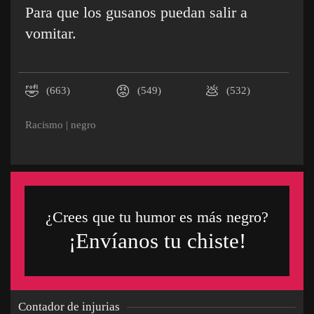
Para que los gusanos puedan salir a
vomitar.
🤣
😡
💩
(663)
(549)
(532)
Racismo
|
negro
¿Crees que tu humor es más negro?
¡Envíanos tu chiste!
Contador de injurias